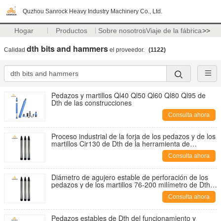
Quzhou Sanrock Heavy Industry Machinery Co., Ltd.
Hogar
Productos
Sobre nosotros
Viaje de la fábrica
>>
dth bits and hammers
Calidad
el proveedor.
(1122)
Pedazos y martillos Ql40 Ql50 Ql60 Ql80 Ql95 de
Dth de las construcciones
Consulta ahora
Proceso industrial de la forja de los pedazos y de los
martillos Cir130 de Dth de la herramienta de
perforación
Consulta ahora
Diámetro de agujero estable de perforación de los
pedazos y de los martillos 76-200 milímetro de Dth
del funcionamiento
Consulta ahora
Pedazos estables de Dth del funcionamiento y