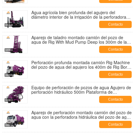
Agua agrícola bien profunda del agujero del
diámetro interior de la irrigación de la perforadora
que perfora bien el equipo
Contacto
Aparejo de taladro montado camión del pozo de
agua de Rig With Mud Pump Deep los 300m de la
perforación del pozo de agua
Contacto
Perforación profunda montada camión Rig Machine
del pozo de agua del agujero los 400m de Rig Bore
de la perforación del pozo de agua
Contacto
Equipo de perforación de pozos de agua Agujero de
perforación hidráulico 500m Plataforma de
perforación de pozos de agua montada sobre
Contacto
camión
Aparejo de perforación montado camión del pozo de
agua con la perforadora hidráulica del pozo de agua
de la bomba los 500m de fango
Contacto