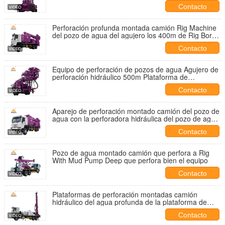
perforación del pozo de agua
Contacto
Perforación profunda montada camión Rig Machine
del pozo de agua del agujero los 400m de Rig Bore
de la perforación del pozo de agua
Contacto
Equipo de perforación de pozos de agua Agujero de
perforación hidráulico 500m Plataforma de
perforación de pozos de agua montada sobre
Contacto
camión
Aparejo de perforación montado camión del pozo de
agua con la perforadora hidráulica del pozo de agua
de la bomba los 500m de fango
Contacto
Pozo de agua montado camión que perfora a Rig
With Mud Pump Deep que perfora bien el equipo
Contacto
Plataformas de perforación montadas camión
hidráulico del agua profunda de la plataforma de
perforación del pozo de agua los 300m
Contacto