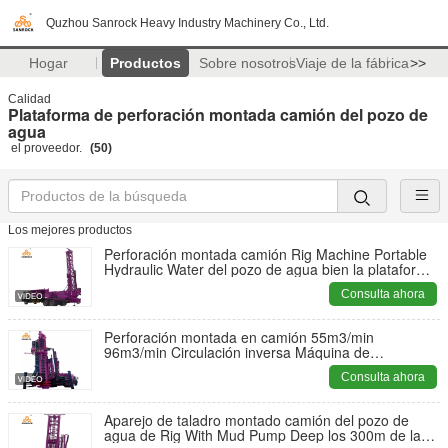
Quzhou Sanrock Heavy Industry Machinery Co., Ltd.
Hogar
Productos
Sobre nosotros
Viaje de la fábrica
>>
Calidad
Plataforma de perforación montada camión del pozo de
agua
el proveedor.
(50)
Los mejores productos
Perforación montada camión Rig Machine Portable
Hydraulic Water del pozo de agua bien la plataforma
de perforación
Consulta ahora
Perforación montada en camión 55m3/min
96m3/min Circulación inversa Máquina de
perforación RC Perforación hidráulica
Consulta ahora
Aparejo de taladro montado camión del pozo de
agua de Rig With Mud Pump Deep los 300m de la