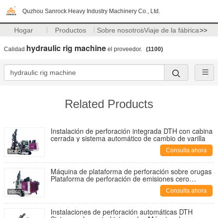
Quzhou Sanrock Heavy Industry Machinery Co., Ltd.
Hogar
Productos
Sobre nosotros
Viaje de la fábrica
>>
hydraulic rig machine
Calidad
el proveedor.
(1100)
Related Products
Instalación de perforación integrada DTH con cabina
cerrada y sistema automático de cambio de varilla
Consulta ahora
Máquina de plataforma de perforación sobre orugas
Plataforma de perforación de emisiones cero
Plataforma de perforación automática para minería
Consulta ahora
DTH
Instalaciones de perforación automáticas DTH