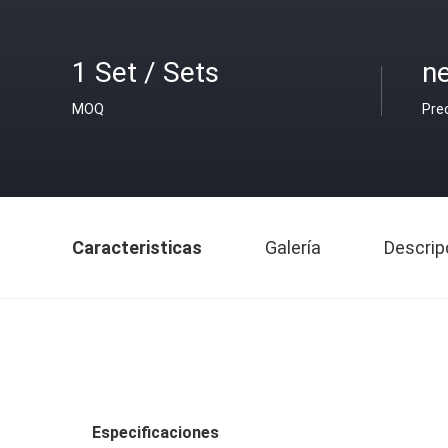
1 Set / Sets
ne
MOQ
Pre
Caracteristicas
Galería
Descrip
Especificaciones