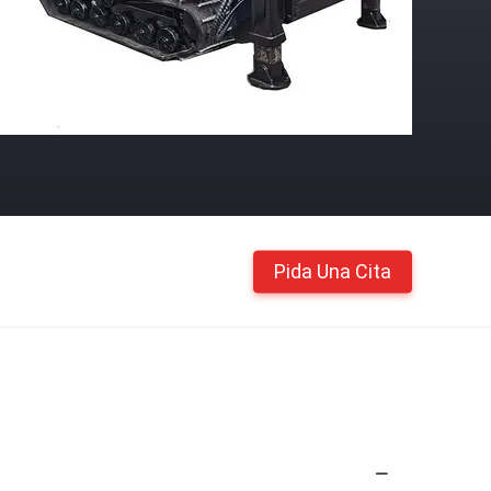
Pida Una Cita