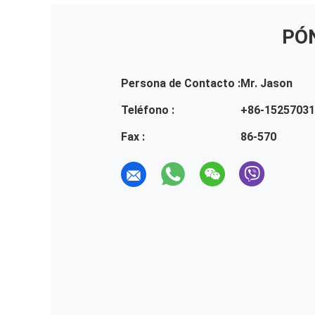
PÓ
Persona de Contacto :
Mr. Jason
Teléfono :
+86-1525703
Fax :
86-570