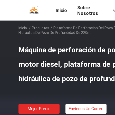
Sobre
Inicio
Nosotros
Inicio
/
Productos
/
Plataforma De Perforación Del Pozo 
Hidráulica De Pozo De Profundidad De 220m
Máquina de perforación de p
motor diesel, plataforma de 
hidráulica de pozo de profun
Mejor Precio
Envíenos Un Correo