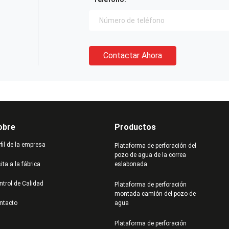
Contactar Ahora
obre
Productos
fil de la empresa
Plataforma de perforación del
pozo de agua de la correa
ita a la fábrica
eslabonada
ntrol de Calidad
Plataforma de perforación
montada camión del pozo de
ntacto
agua
Plataforma de perforación