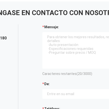
NGASE EN CONTACTO CON NOSOT
Mensaje:
1180
Caracteres restantes(
20
/3000)
De:
Teléfono: