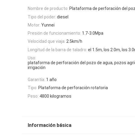
Nombre de producto:
Plataforma de perforación del po
Tipo del poder:
diesel
Motor:
Yunnei
Presión de funcionamiento:
1.7-3.0Mpa
Velocidad que viaja:
2.5km/h
Longitud de la barra de taladro:
el 1.5m, los 2.0m, los 3.
Uso:
plataforma de perforación del pozo de agua, pozos agrí
irrigación
Garantía:
1 año
Tipo:
Plataforma de perforación rotatoria
Peso:
4800 kilogramos
Información básica