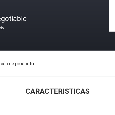
gotiable
cio
ción de producto
CARACTERISTICAS