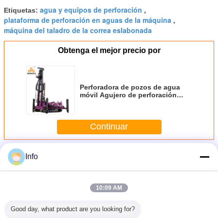
agua y equipos de perforación
Etiquetas:
,
plataforma de perforación en aguas de la máquina
,
máquina del taladro de la correa eslabonada
Obtenga el mejor precio por
Perforadora de pozos de agua
móvil Agujero de perforación
hidráulico Plataforma de
perforación de pozos de agua
profunda de 400 m
Continuar
Más
Info
Plataforma de perforación del pozo de agua de la correa
eslabonada
10:09 AM
Good day, what product are you looking for?