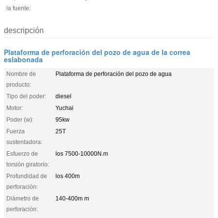
la fuente:
descripción
Plataforma de perforación del pozo de agua de la correa
eslabonada
Nombre de
Plataforma de perforación del pozo de agua
producto:
Tipo del poder:
diesel
Motor:
Yuchai
Poder (w):
95kw
Fuerza
25T
sustentadora:
Esfuerzo de
los 7500-10000N.m
torsión giratorio:
Profundidad de
los 400m
perforación:
Diámetro de
140-400m m
perforación: