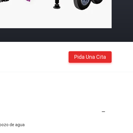
Pida Una Cita
 pozo de agua