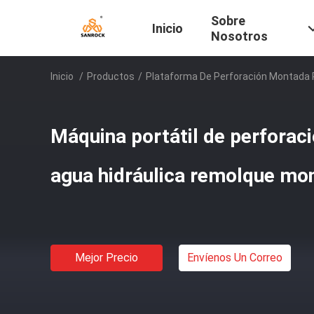
Sobre
Inicio
Nosotros
Inicio
/
Productos
/
Plataforma De Perforación Montada
Máquina portátil de perforac
agua hidráulica remolque mo
Mejor Precio
Envíenos Un Correo