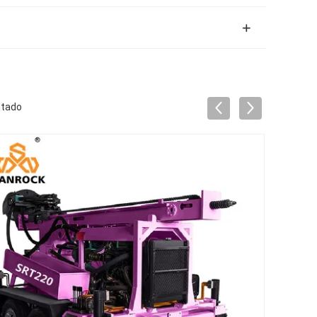
ntado