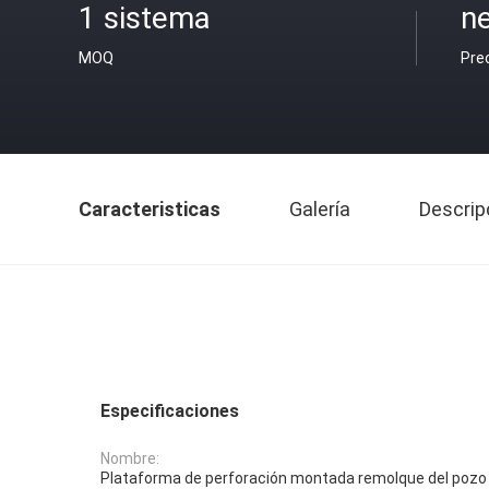
1 sistema
ne
MOQ
Pre
Caracteristicas
Galería
Descrip
Especificaciones
Nombre:
Plataforma de perforación montada remolque del pozo