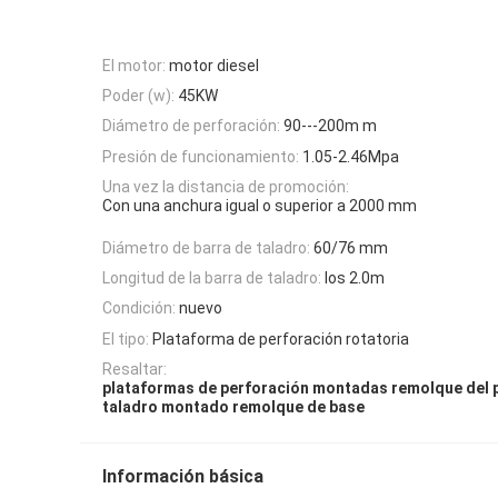
El motor:
motor diesel
Poder (w):
45KW
Diámetro de perforación:
90---200m m
Presión de funcionamiento:
1.05-2.46Mpa
Una vez la distancia de promoción:
Con una anchura igual o superior a 2000 mm
Diámetro de barra de taladro:
60/76 mm
Longitud de la barra de taladro:
los 2.0m
Condición:
nuevo
El tipo:
Plataforma de perforación rotatoria
Resaltar:
plataformas de perforación montadas remolque del 
taladro montado remolque de base
Información básica