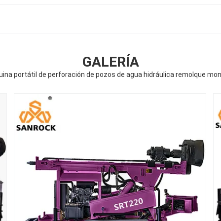
GALERÍA
ina portátil de perforación de pozos de agua hidráulica remolque mo