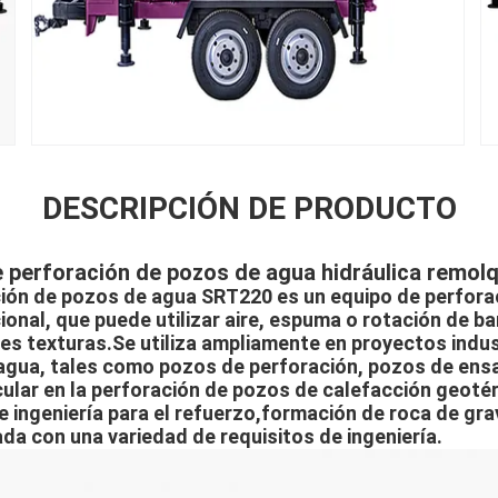
DESCRIPCIÓN DE PRODUCTO
e perforación de pozos de agua hidráulica remo
ción de pozos de agua SRT220 es un equipo de perforaci
cional, que puede utilizar aire, espuma o rotación de b
es texturas.Se utiliza ampliamente en proyectos indus
agua, tales como pozos de perforación, pozos de ens
icular en la perforación de pozos de calefacción geot
e ingeniería para el refuerzo,formación de roca de gra
da con una variedad de requisitos de ingeniería.