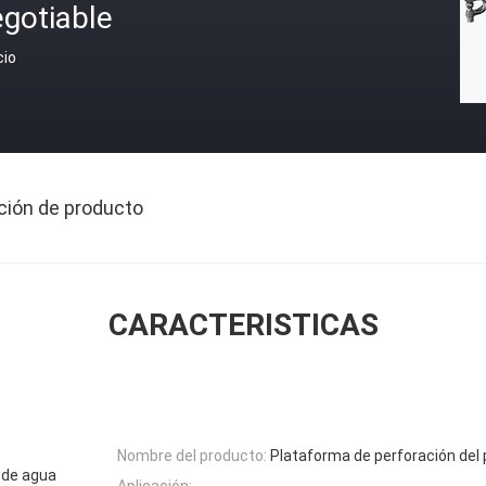
gotiable
cio
ción de producto
CARACTERISTICAS
Nombre del producto:
Plataforma de perforación del
 de agua
Aplicación: