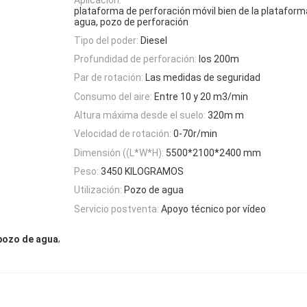
plataforma de perforación móvil bien de la plataform
agua, pozo de perforación
Tipo del poder:
Diesel
Profundidad de perforación:
los 200m
Par de rotación:
Las medidas de seguridad
Consumo del aire:
Entre 10 y 20 m3/min
Altura máxima desde el suelo:
320m m
Velocidad de rotación:
0-70r/min
Dimensión ((L*W*H):
5500*2100*2400 mm
Peso:
3450 KILOGRAMOS
Utilización:
Pozo de agua
Servicio postventa:
Apoyo técnico por vídeo
,
pozo de agua