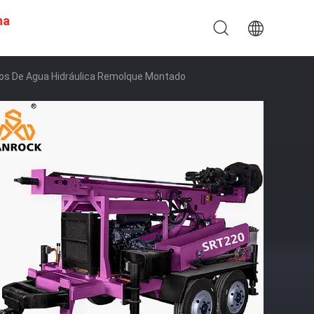
na
zos De Agua Hidráulica Remolque Montado