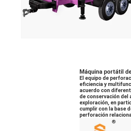
Máquina portátil d
El equipo de perfora
eficiencia y multifun
acuerdo con diferent
de conservación del 
exploración, en part
cumplir con la base d
perforación relaciona