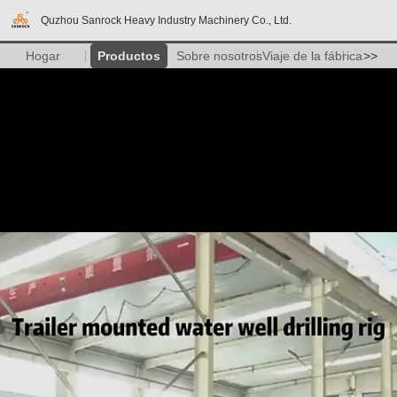
Quzhou Sanrock Heavy Industry Machinery Co., Ltd.
Hogar
Productos
Sobre nosotros
Viaje de la fábrica
>>