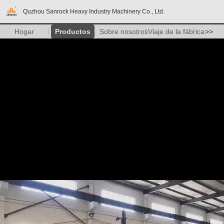
Quzhou Sanrock Heavy Industry Machinery Co., Ltd.
Hogar
Productos
Sobre nosotros
Viaje de la fábrica
>>