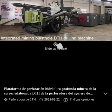
Plataforma de perforación hidráulica profunda minera de la
correa eslabonada DTH de la perforadora del agujero de
ráfaga DTH los 50m
Perforadora de DTH
2023-03-22
114 Las opiniones