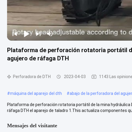
Plataforma de perforación rotatoria portátil 
agujero de ráfaga DTH
Perforadora de DTH
2023-04-03
1143 Las opinion
#
máquina del aparejo del dth
#
abajo de la perforadora del aguje
Plataforma de perforación rotatoria portátil de la mina hydráulica
ráfaga DTH el aparejo de taladro 1.This actualiza componentes que
Mensajes del visitante